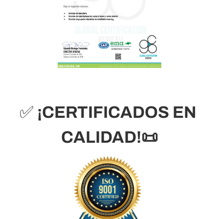
✅ 
¡CERTIFICADOS EN 
CALIDAD!📜