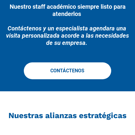
 Nuestro staff académico siempre listo para 
atenderlos 
Contáctenos y un especialista agendara una 
visita personalizada acorde a las necesidades 
de su empresa. 
CONTÁCTENOS
 Nuestras alianzas estratégicas 